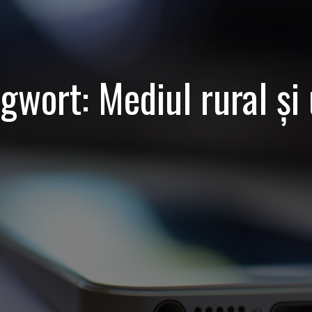
agwort:
Mediul rural și