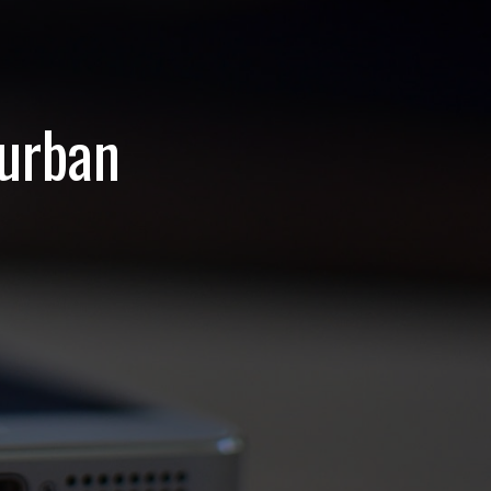
 urban