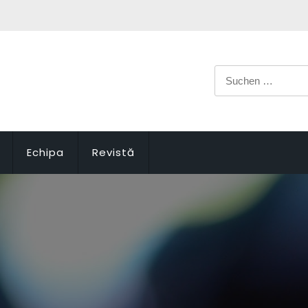
Suchen
nach:
Echipa
Revistă