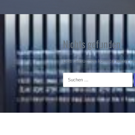
Nichts gefunden
Das Gesuchte konnte leider nic
Suchen
nach: