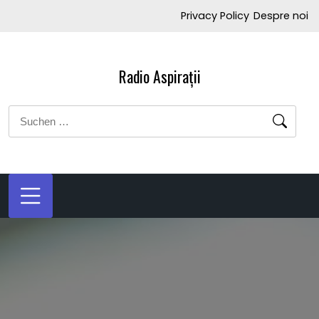
Zum
Privacy Policy
Despre noi
Inhalt
springen
Radio Aspirații
Suchen
nach: